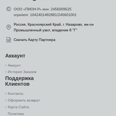
ООО «ПИОН-Р» инн: 2456009525
огрн/кпп: 1042401482881/245601001
Россия, Красноярский Край, г. Назарово, мк-он
Промышленный узел, владение 8 "Г"
Скачать Карту Партнера
Аккаунт
Аккаунт
История Заказов
Поддержка
Клиентов
Контакты
Оформить возврат
Карта Сайта
Политика