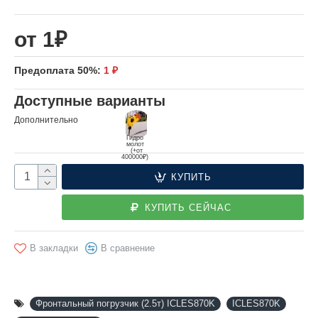
от 1₽
Предоплата 50%:
1 ₽
Доступные варианты
Дополнительно
Гидро
молот
(+от
400000₽)
КУПИТЬ
КУПИТЬ СЕЙЧАС
В закладки
В сравнение
Фронтальный погрузчик (2.5т) ICLES870K
ICLES870K