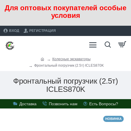
Для оптовых покупателей особые
условия
ВХОД
РЕГИСТРАЦИЯ
Колесные экскаваторы
Фронтальный погрузчик (2.5т) ICLES870K
Фронтальный погрузчик (2.5т)
ICLES870K
Доставка
Позвонить нам
Есть Вопросы?
НОВИНКА