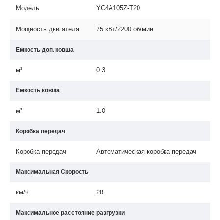
Модель
YC4A105Z-T20
Мощность двигателя
75 кВт/2200 об/мин
Емкость доп. ковша
м³
0.3
Емкость ковша
м³
1.0
Коробка передач
Коробка передач
Автоматическая коробка передач
Максимальная Скорость
км/ч
28
Максимальное расстояние разгрузки