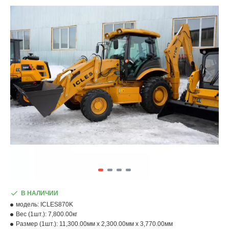
В НАЛИЧИИ
модель:
ICLES870K
Вес (1шт.):
7,800.00кг
Размер (1шт.):
11,300.00мм x 2,300.00мм x 3,770.00мм