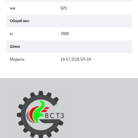
мм
925
Общий вес
кг
7800
Шина
Модель
14-17,5/19,5Л-24